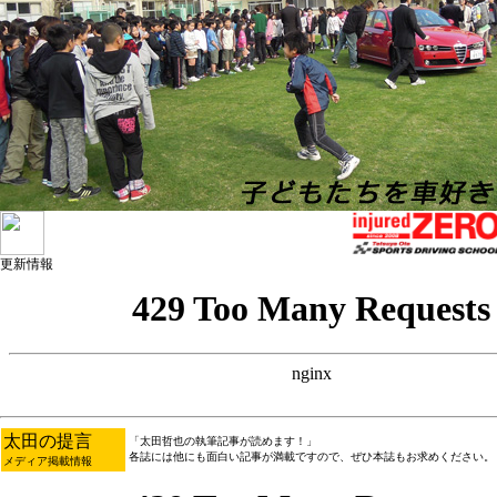
更新情報
太田の提言
「太田哲也の執筆記事が読めます！」
各誌には他にも面白い記事が満載ですので、ぜひ本誌もお求めください。
メディア掲載情報